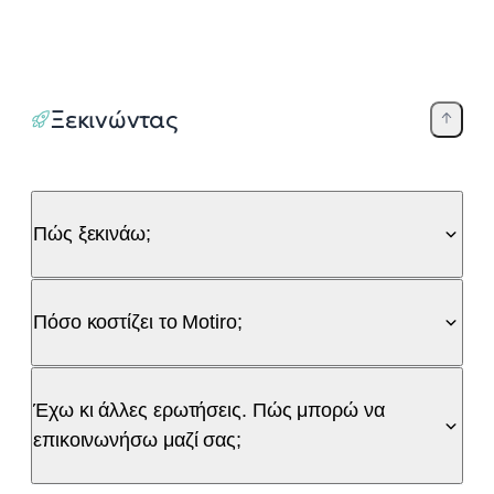
Ξεκινώντας
Πώς ξεκινάω;
Πόσο κοστίζει το Motiro;
Έχω κι άλλες ερωτήσεις. Πώς μπορώ να
επικοινωνήσω μαζί σας;