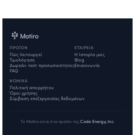
ΠΡΟΪΌΝ
ΕΤΑΙΡΕΊΑ
Πώς λειτουργεί
Η Ιστορία μας
Τιμολόγηση
Blog
Δωρεάν τεστ προσωπικότητας
Επικοινωνία
FAQ
ΝΟΜΙΚΆ
Πολιτική απορρήτου
Όροι χρήσης
Σύμβαση επεξεργασίας δεδομένων
Το Motiro είναι ένα προϊόν της
Code Energy, Inc.