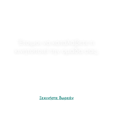
Έτοιμοι να καταλάβετε τι
κινητοποιεί την ομάδα σας;
Ξεκινήστε με μια δωρεάν 5λεπτη έρευνα—
λάβετε αξιοποιήσιμες πληροφορίες την ίδια
μέρα.
Ξεκινήστε δωρεάν
Δεν χρειάζεται πιστωτική κάρτα