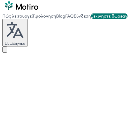
Πώς λειτουργεί
Τιμολόγηση
Blog
FAQ
Σύνδεση
Ξεκινήστε δωρεάν
EL
Ελληνικά