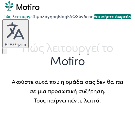
Πώς λειτουργεί
Τιμολόγηση
Blog
FAQ
Σύνδεση
Ξεκινήστε δωρεάν
Πώς λειτουργεί το
EL
Ελληνικά
Motiro
Ακούστε αυτά που η ομάδα σας δεν θα πει
σε μια προσωπική συζήτηση.
Τους παίρνει πέντε λεπτά.