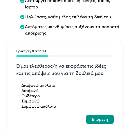
Λειτουργεί σε κάθε συσκευή: κινητό, tablet,
laptop
11 γλώσσες, κάθε μέλος επιλέγει τη δική του
Αυτόματες υπενθυμίσεις αυξάνουν τα ποσοστά
απόκρισης
Ερώτηση 8 από 24
Είμαι ελεύθερος/η να εκφράσω τις ιδέες
και τις απόψεις μου για τη δουλειά μου.
Διαφωνώ απόλυτα
Διαφωνώ
Ουδέτερο
Συμφωνώ
Συμφωνώ απόλυτα
Επόμενη