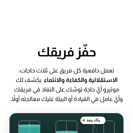
حفّز
فريقك
تعمل دافعية كل فريق على ثلاث حاجات:
الاستقلالية والكفاءة والانتماء
. يكشف لك
موتيرو أيّ حاجة توشك على النفاد في فريقك
وأيّ عامل في القيادة أو البيئة عليك معالجته أولاً.
يكاد ينفد