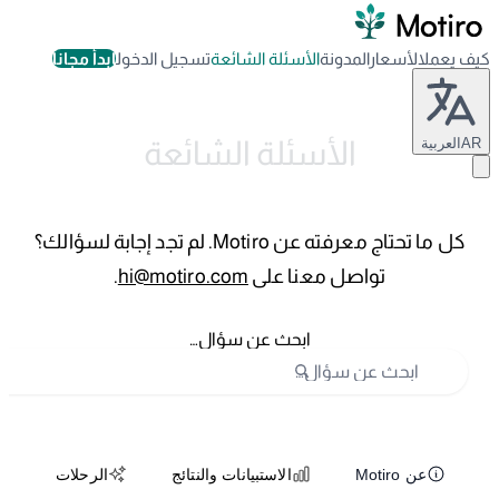
كيف يعمل
الأسعار
المدونة
الأسئلة الشائعة
تسجيل الدخول
ابدأ مجاناً
الأسئلة الشائعة
AR
العربية
كل ما تحتاج معرفته عن Motiro. لم تجد إجابة لسؤالك؟
تواصل معنا على
hi@motiro.com
.
ابحث عن سؤال…
عن Motiro
الاستبيانات والنتائج
الرحلات