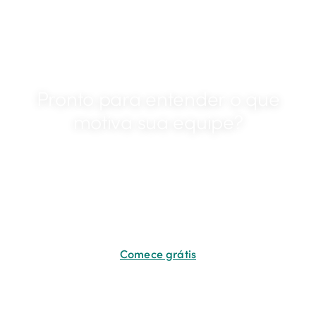
Pronto para entender o que
motiva sua equipe?
Comece com uma pesquisa gratuita de 5
minutos e receba insights acionáveis no mesmo
dia.
Comece grátis
Não precisa de cartão de crédito