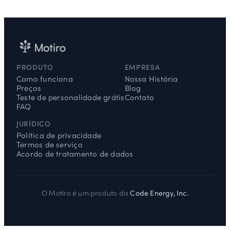
PRODUTO
EMPRESA
Como funciona
Nossa História
Preços
Blog
Teste de personalidade grátis
Contato
FAQ
JURÍDICO
Política de privacidade
Termos de serviço
Acordo de tratamento de dados
O Motiro é um produto da
Code Energy, Inc.